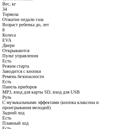
Вес, кг
34
Тормоза
Отжатие педали газа
Возраст ребенка до, лет
8
Колеса
EVA
Двери
Открываются
Пульт управления
Есть
Режим старта
Заводится с кнопки
Ремень безопасности
Есть
Панель приборов
MP3, вход для карты SD, вход для USB
Руль
С музыкальными эффектами (кнопка клаксона и
проигрывания мелодий)
Задний ход
Есть
Плавный ход
Есть