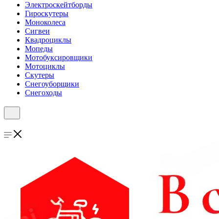
Электроскейтборды
Гироскутеры
Моноколеса
Сигвеи
Квадроциклы
Мопеды
Мотобуксировщики
Мотоциклы
Скутеры
Снегоуборщики
Снегоходы