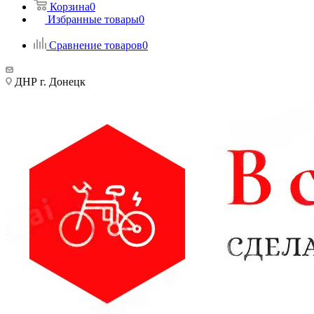
Корзина
0
Избранные товары
0
Сравнение товаров
0
ДНР г. Донецк