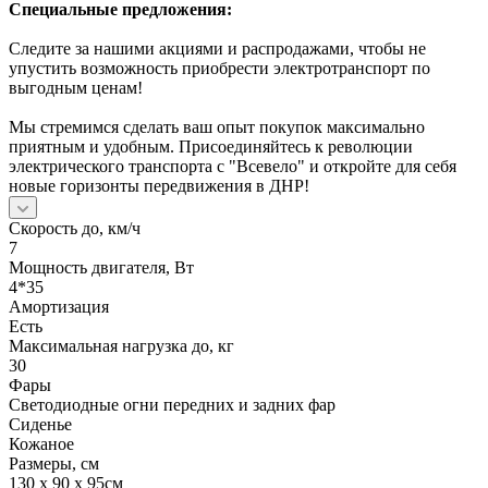
Специальные предложения:
Следите за нашими акциями и распродажами, чтобы не
упустить возможность приобрести электротранспорт по
выгодным ценам!
Мы стремимся сделать ваш опыт покупок максимально
приятным и удобным. Присоединяйтесь к революции
электрического транспорта с "Всевело" и откройте для себя
новые горизонты передвижения в ДНР!
Скорость до, км/ч
7
Мощность двигателя, Вт
4*35
Амортизация
Есть
Максимальная нагрузка до, кг
30
Фары
Светодиодные огни передних и задних фар
Сиденье
Кожаное
Размеры, см
130 x 90 x 95см