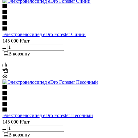
Электровелосипед eDro Forester Синий
145 000
₽
/шт
В корзину
Электровелосипед eDro Forester Песочный
145 000
₽
/шт
В корзину