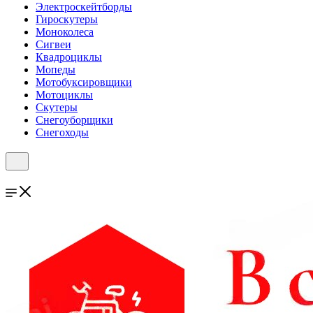
Электроскейтборды
Гироскутеры
Моноколеса
Сигвеи
Квадроциклы
Мопеды
Мотобуксировщики
Мотоциклы
Скутеры
Снегоуборщики
Снегоходы