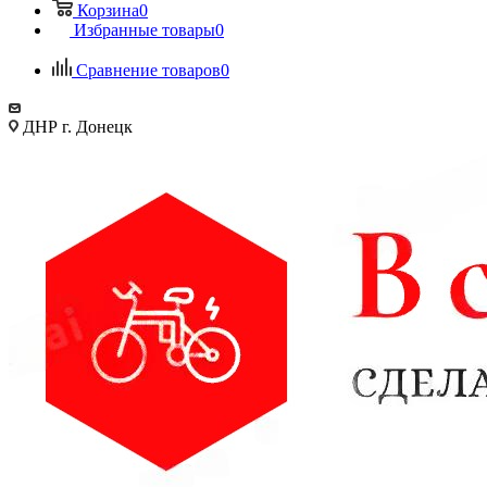
Корзина
0
Избранные товары
0
Сравнение товаров
0
ДНР г. Донецк