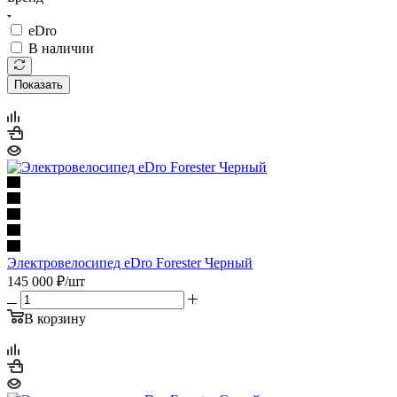
eDro
В наличии
Показать
Электровелосипед eDro Forester Черный
145 000
₽
/шт
В корзину