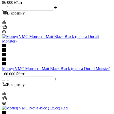
86 000
₽
/шт
В корзину
Мопед VMC Monster - Matt Black Black (replica Ducati Monster)
160 000
₽
/шт
В корзину