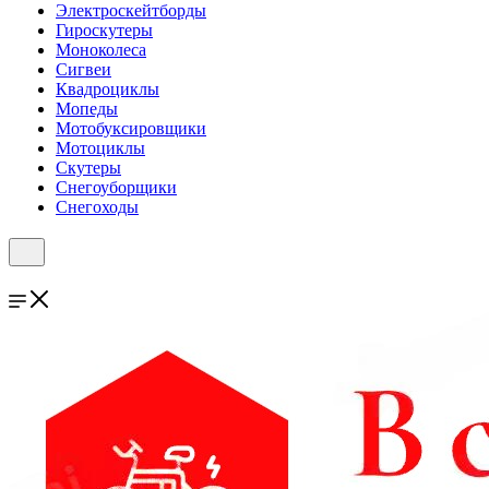
Электроскейтборды
Гироскутеры
Моноколеса
Сигвеи
Квадроциклы
Мопеды
Мотобуксировщики
Мотоциклы
Скутеры
Снегоуборщики
Снегоходы