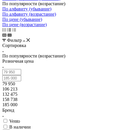
По популярности (возрастание)
По алфавиту (убывание)
По алфавиту (возрастание)
По цене (убывание)
По цене (возрастание)
Фильтр
Сортировка
По популярности (возрастание)
Розничная цена
79 950
106 213
132 475
158 738
185 000
Бренд
Vento
В наличии