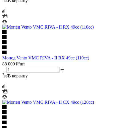
В корзину
Мопед Vento VMC RIVA - II RX 49сс (110сс)
88 000
₽
/шт
В корзину