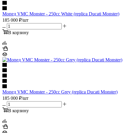
Мопед VMC Monster - 250сс White (replica Ducati Monster)
185 000
₽
/шт
В корзину
Мопед VMC Monster - 250сс Grey (replica Ducati Monster)
185 000
₽
/шт
В корзину