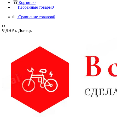
Корзина
0
Избранные товары
0
Сравнение товаров
0
ДНР г. Донецк