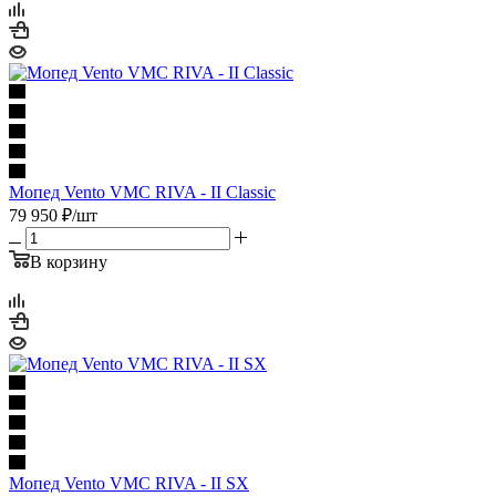
Мопед Vento VMC RIVA - II Classic
79 950
₽
/шт
В корзину
Мопед Vento VMC RIVA - II SX