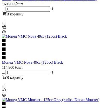
160 000
₽
/шт
В корзину
Мопед VMC Nova 49сс (125сс) Black
114 900
₽
/шт
В корзину