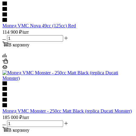
Мопед VMC Nova 49сс (125сс) Red
114 900
₽
/шт
В корзину
Мопед VMC Monster - 250сс Matt Black (replica Ducati Monster)
185 000
₽
/шт
В корзину