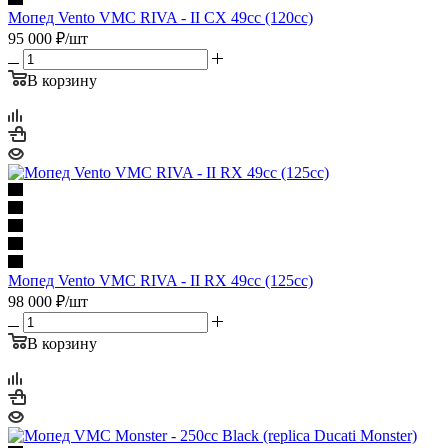
Мопед Vento VMC RIVA - II CX 49сс (120сс)
95 000
₽
/шт
В корзину
Мопед Vento VMC RIVA - II RX 49сс (125сс)
98 000
₽
/шт
В корзину