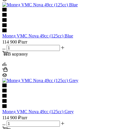
Мопед VMC Nova 49сс (125сс) Blue
114 900
₽
/шт
В корзину
Мопед VMC Nova 49сс (125сс) Grey
114 900
₽
/шт