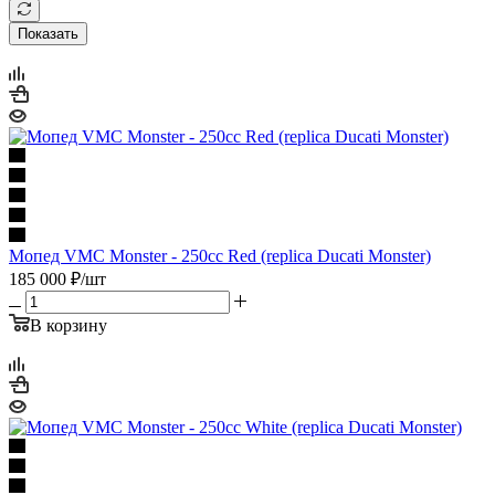
Показать
Мопед VMC Monster - 250сс Red (replica Ducati Monster)
185 000
₽
/шт
В корзину