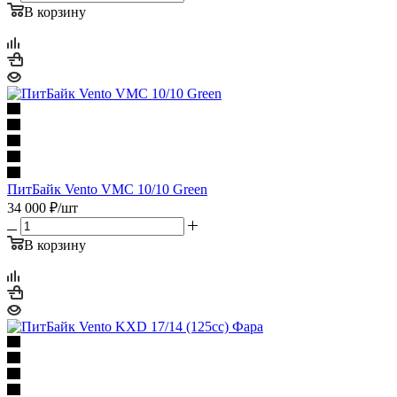
В корзину
ПитБайк Vento VMC 10/10 Green
34 000
₽
/шт
В корзину