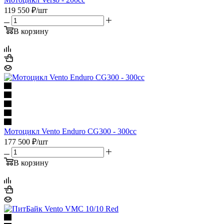
119 550
₽
/шт
В корзину
Мотоцикл Vento Enduro CG300 - 300cc
177 500
₽
/шт
В корзину