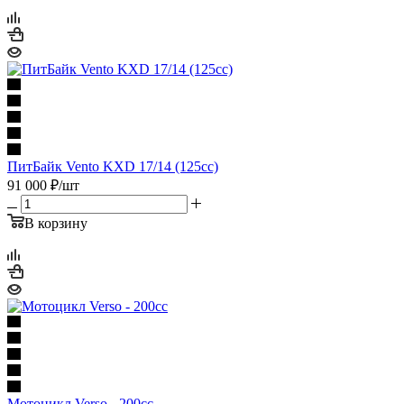
ПитБайк Vento KXD 17/14 (125cc)
91 000
₽
/шт
В корзину
Мотоцикл Verso - 200cc