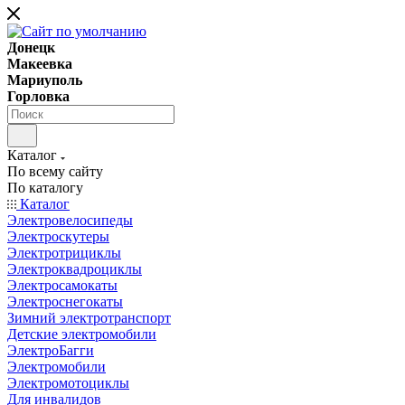
Донецк
Макеевка
Мариуполь
Горловка
Каталог
По всему сайту
По каталогу
Каталог
Электровелосипеды
Электроскутеры
Электротрициклы
Электроквадроциклы
Электросамокаты
Электроснегокаты
Зимний электротранспорт
Детские электромобили
ЭлектроБагги
Электромобили
Электромотоциклы
Для инвалидов