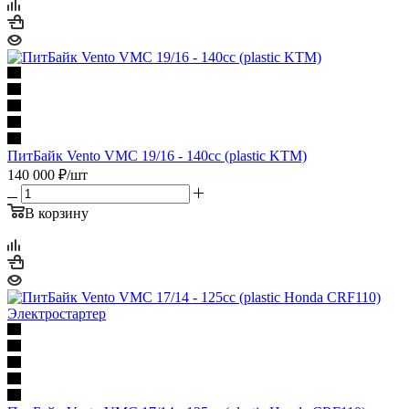
ПитБайк Vento VMC 19/16 - 140cc (plastic KTM)
140 000
₽
/шт
В корзину