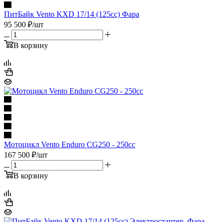
ПитБайк Vento KXD 17/14 (125cc) Фара
95 500
₽
/шт
В корзину
Мотоцикл Vento Enduro CG250 - 250cc
167 500
₽
/шт
В корзину