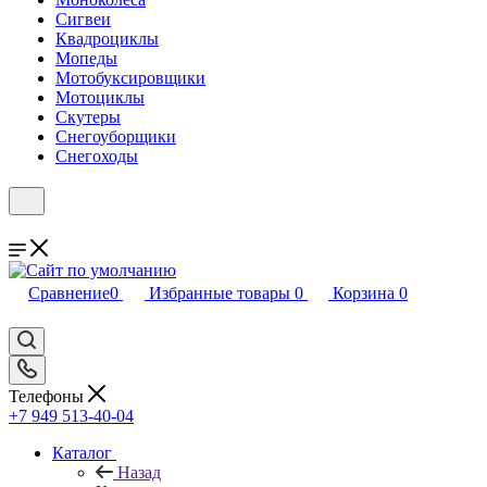
Сигвеи
Квадроциклы
Мопеды
Мотобуксировщики
Мотоциклы
Скутеры
Снегоуборщики
Снегоходы
Сравнение
0
Избранные товары
0
Корзина
0
Телефоны
+7 949 513-40-04
Каталог
Назад