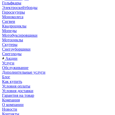
Гольфкары
Электроскейтборды
Гироскутеры
Моноколеса
Сигвеи
Квадроциклы
Мопеды
Мотобуксировщики
Мотоциклы
Скутеры
Снегоуборщики
Снегоходы
Акции
Услуги
Обслуживание
Дополнительные услуги
Блог
Как купить
Условия оплаты
Условия доставки
Гарантия на товар
Компания
О компании
Новости
Контакты