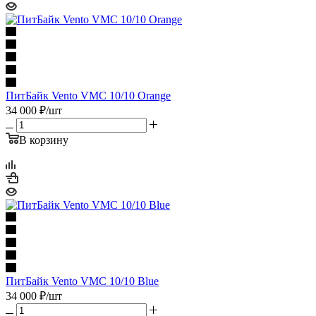
ПитБайк Vento VMC 10/10 Orange
34 000
₽
/шт
В корзину
ПитБайк Vento VMC 10/10 Blue
34 000
₽
/шт