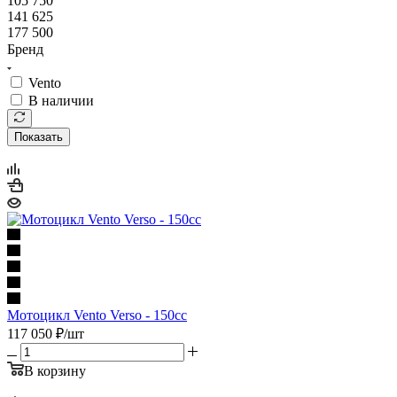
105 750
141 625
177 500
Бренд
Vento
В наличии
Показать
Мотоцикл Vento Verso - 150сс
117 050
₽
/шт
В корзину