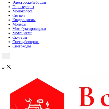
Электроскейтборды
Гироскутеры
Моноколеса
Сигвеи
Квадроциклы
Мопеды
Мотобуксировщики
Мотоциклы
Скутеры
Снегоуборщики
Снегоходы