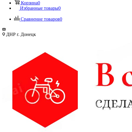
Корзина
0
Избранные товары
0
Сравнение товаров
0
ДНР г. Донецк