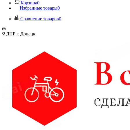
Корзина
0
Избранные товары
0
Сравнение товаров
0
ДНР г. Донецк