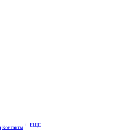
+ ЕЩЕ
я
Контакты