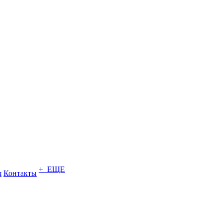
+ ЕЩЕ
я
Контакты