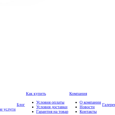
Как купить
Компания
Условия оплаты
О компании
Блог
Галере
Условия доставки
Новости
е услуги
Гарантия на товар
Контакты