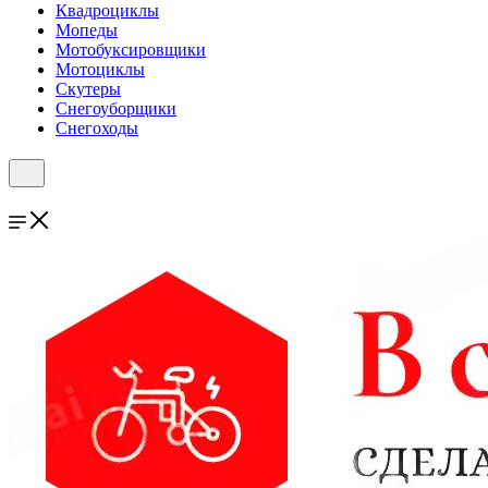
Квадроциклы
Мопеды
Мотобуксировщики
Мотоциклы
Скутеры
Снегоуборщики
Снегоходы