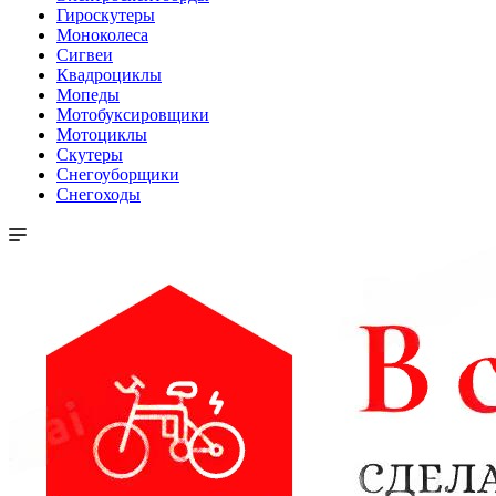
Гироскутеры
Моноколеса
Сигвеи
Квадроциклы
Мопеды
Мотобуксировщики
Мотоциклы
Скутеры
Снегоуборщики
Снегоходы